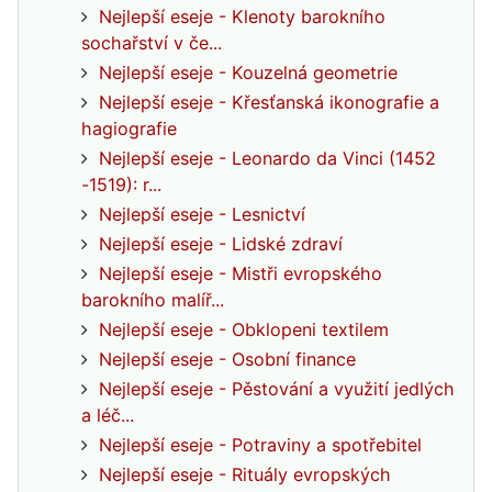
Nejlepší eseje - Klenoty barokního
sochařství v če...
Nejlepší eseje - Kouzelná geometrie
Nejlepší eseje - Křesťanská ikonografie a
hagiografie
Nejlepší eseje - Leonardo da Vinci (1452
-1519): r...
Nejlepší eseje - Lesnictví
Nejlepší eseje - Lidské zdraví
Nejlepší eseje - Mistři evropského
barokního malíř...
Nejlepší eseje - Obklopeni textilem
Nejlepší eseje - Osobní finance
Nejlepší eseje - Pěstování a využití jedlých
a léč...
Nejlepší eseje - Potraviny a spotřebitel
Nejlepší eseje - Rituály evropských