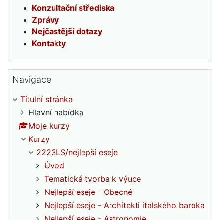
Konzultační střediska
Zprávy
Nejčastější dotazy
Kontakty
Přeskočit: Navigace
Navigace
Titulní stránka
Hlavní nabídka
Moje kurzy
Kurzy
2223LS/nejlepší eseje
Úvod
Tematická tvorba k výuce
Nejlepší eseje - Obecné
Nejlepší eseje - Architekti italského baroka
Nejlepší eseje - Astronomie