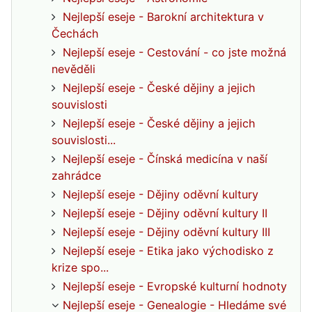
Nejlepší eseje - Barokní architektura v
Čechách
Nejlepší eseje - Cestování - co jste možná
nevěděli
Nejlepší eseje - České dějiny a jejich
souvislosti
Nejlepší eseje - České dějiny a jejich
souvislosti...
Nejlepší eseje - Čínská medicína v naší
zahrádce
Nejlepší eseje - Dějiny oděvní kultury
Nejlepší eseje - Dějiny oděvní kultury II
Nejlepší eseje - Dějiny oděvní kultury III
Nejlepší eseje - Etika jako východisko z
krize spo...
Nejlepší eseje - Evropské kulturní hodnoty
Nejlepší eseje - Genealogie - Hledáme své