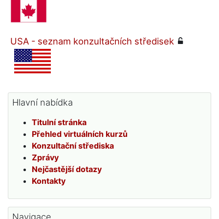
USA - seznam konzultačních středisek
Přeskočit: Hlavní nabídka
Hlavní nabídka
Titulní stránka
Přehled virtuálních kurzů
Konzultační střediska
Zprávy
Nejčastější dotazy
Kontakty
Přeskočit: Navigace
Navigace