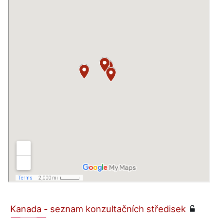
Kanada - seznam konzultačních středisek