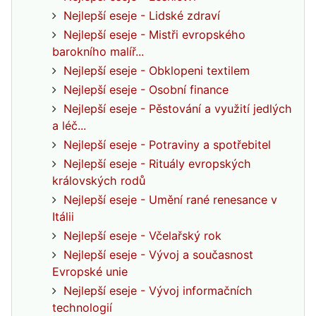
Nejlepší eseje - Lidské zdraví
Nejlepší eseje - Mistři evropského
barokního malíř...
Nejlepší eseje - Obklopeni textilem
Nejlepší eseje - Osobní finance
Nejlepší eseje - Pěstování a využití jedlých
a léč...
Nejlepší eseje - Potraviny a spotřebitel
Nejlepší eseje - Rituály evropských
královských rodů
Nejlepší eseje - Umění rané renesance v
Itálii
Nejlepší eseje - Včelařský rok
Nejlepší eseje - Vývoj a současnost
Evropské unie
Nejlepší eseje - Vývoj informačních
technologií