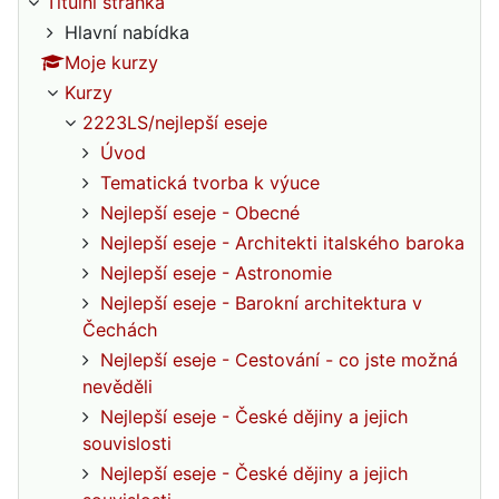
Titulní stránka
Hlavní nabídka
Moje kurzy
Kurzy
2223LS/nejlepší eseje
Úvod
Tematická tvorba k výuce
Nejlepší eseje - Obecné
Nejlepší eseje - Architekti italského baroka
Nejlepší eseje - Astronomie
Nejlepší eseje - Barokní architektura v
Čechách
Nejlepší eseje - Cestování - co jste možná
nevěděli
Nejlepší eseje - České dějiny a jejich
souvislosti
Nejlepší eseje - České dějiny a jejich