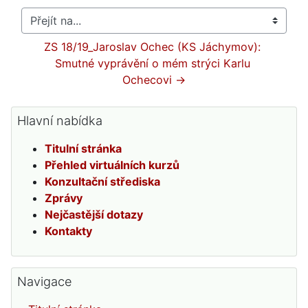
Přejít na...
ZS 18/19_Jaroslav Ochec (KS Jáchymov): 
Smutné vyprávění o mém strýci Karlu 
Ochecovi →
Přeskočit: Hlavní nabídka
Hlavní nabídka
Titulní stránka
Přehled virtuálních kurzů
Konzultační střediska
Zprávy
Nejčastější dotazy
Kontakty
Přeskočit: Navigace
Navigace