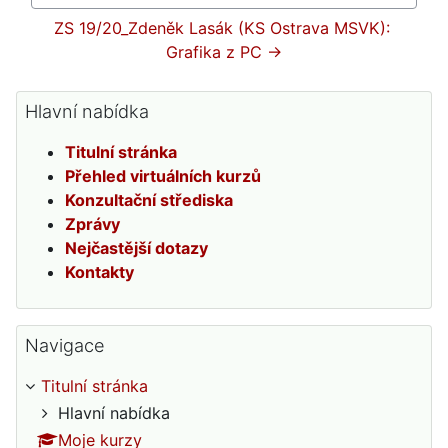
Přejít na...
ZS 19/20_Zdeněk Lasák (KS Ostrava MSVK): 
Grafika z PC →
Přeskočit: Hlavní nabídka
Hlavní nabídka
Titulní stránka
Přehled virtuálních kurzů
Konzultační střediska
Zprávy
Nejčastější dotazy
Kontakty
Přeskočit: Navigace
Navigace
Titulní stránka
Hlavní nabídka
Moje kurzy