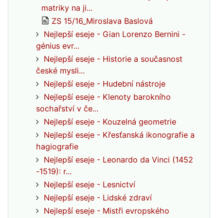
matriky na ji...
ZS 15/16_Miroslava Baslová
Nejlepší eseje - Gian Lorenzo Bernini -
génius evr...
Nejlepší eseje - Historie a současnost
české mysli...
Nejlepší eseje - Hudební nástroje
Nejlepší eseje - Klenoty barokního
sochařství v če...
Nejlepší eseje - Kouzelná geometrie
Nejlepší eseje - Křesťanská ikonografie a
hagiografie
Nejlepší eseje - Leonardo da Vinci (1452
-1519): r...
Nejlepší eseje - Lesnictví
Nejlepší eseje - Lidské zdraví
Nejlepší eseje - Mistři evropského