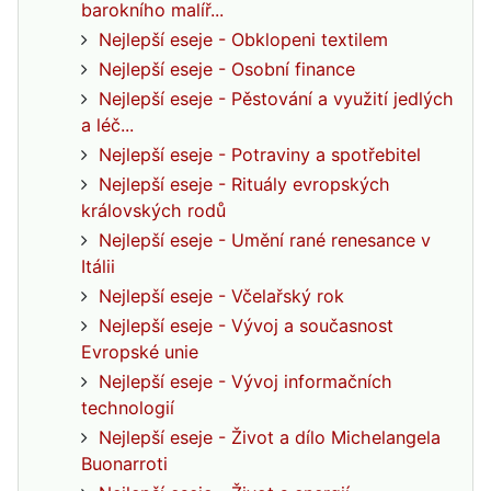
barokního malíř...
Nejlepší eseje - Obklopeni textilem
Nejlepší eseje - Osobní finance
Nejlepší eseje - Pěstování a využití jedlých
a léč...
Nejlepší eseje - Potraviny a spotřebitel
Nejlepší eseje - Rituály evropských
královských rodů
Nejlepší eseje - Umění rané renesance v
Itálii
Nejlepší eseje - Včelařský rok
Nejlepší eseje - Vývoj a současnost
Evropské unie
Nejlepší eseje - Vývoj informačních
technologií
Nejlepší eseje - Život a dílo Michelangela
Buonarroti