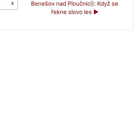
Benešov nad Ploučnicí): Když se 
řekne slovo les ▶︎