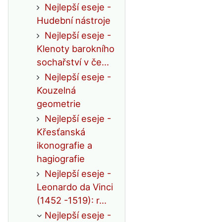
Nejlepší eseje -
Hudební nástroje
Nejlepší eseje -
Klenoty barokního
sochařství v če...
Nejlepší eseje -
Kouzelná
geometrie
Nejlepší eseje -
Křesťanská
ikonografie a
hagiografie
Nejlepší eseje -
Leonardo da Vinci
(1452 -1519): r...
Nejlepší eseje -