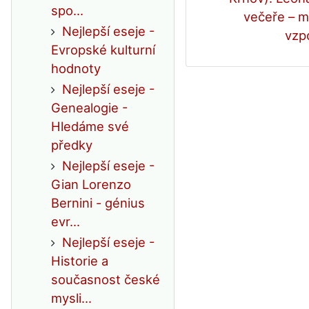
spo...
večeře – m
Nejlepší eseje -
vzp
Evropské kulturní
hodnoty
Nejlepší eseje -
Genealogie -
Hledáme své
předky
Nejlepší eseje -
Gian Lorenzo
Bernini - génius
evr...
Nejlepší eseje -
Historie a
současnost české
mysli...