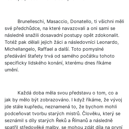
Brunelleschi, Masaccio, Donatello, ti všichni měli
své předchůdce, na které navazovali a oni sami se
následně snažili dosavadní postupy opět zdokonalit.
Totéž pak dělali jejich žáci a následovníci Leonardo,
Michellangelo, Raffael a další. Toto pomyslné
předávání štafety trvá od samého počátku tohoto
specificky lidského konání, kterému dnes říkáme
umění.
Každá doba měla svou představu o tom, co a
jak by mělo být zobrazováno. I když říkáme, že vývoj
jde stále kupředu, neznamená to, že bychom mohli
podceňovat tvorbu starých mistrů. Člověku, který se
seznámil s díly starých Řeků a Římanů a následně
spatřil středověké malby, se mohou zdát díla na první