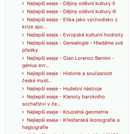
Nejlepší eseje - Dějiny oděvní kultury II
Nejlepší eseje - Dějiny oděvní kultury III
Nejlepší eseje - Etika jako východisko z
krize spo...
Nejlepší eseje - Evropské kulturní hodnoty
Nejlepší eseje - Genealogie - Hledáme své
předky
Nejlepší eseje - Gian Lorenzo Bernini -
génius evr...
Nejlepší eseje - Historie a současnost
české mysli...
Nejlepší eseje - Hudební nástroje
Nejlepší eseje - Klenoty barokního
sochařství v če...
Nejlepší eseje - Kouzelná geometrie
Nejlepší eseje - Křesťanská ikonografie a
hagiografie