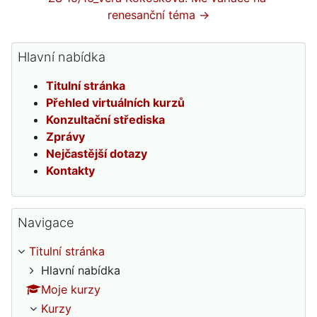
renesanční téma →
Přeskočit: Hlavní nabídka
Hlavní nabídka
Titulní stránka
Přehled virtuálních kurzů
Konzultační střediska
Zprávy
Nejčastější dotazy
Kontakty
Přeskočit: Navigace
Navigace
Titulní stránka
Hlavní nabídka
Moje kurzy
Kurzy