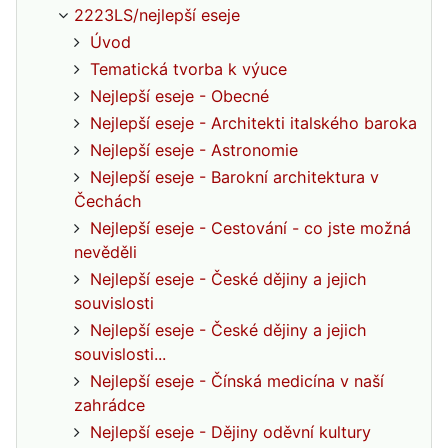
2223LS/nejlepší eseje
Úvod
Tematická tvorba k výuce
Nejlepší eseje - Obecné
Nejlepší eseje - Architekti italského baroka
Nejlepší eseje - Astronomie
Nejlepší eseje - Barokní architektura v
Čechách
Nejlepší eseje - Cestování - co jste možná
nevěděli
Nejlepší eseje - České dějiny a jejich
souvislosti
Nejlepší eseje - České dějiny a jejich
souvislosti...
Nejlepší eseje - Čínská medicína v naší
zahrádce
Nejlepší eseje - Dějiny oděvní kultury