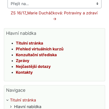
Přejít na...
ZS 16/17_Marie Ducháčková: Potraviny a zdraví 
→
Přeskočit: Hlavní nabídka
Hlavní nabídka
Titulní stránka
Přehled virtuálních kurzů
Konzultační střediska
Zprávy
Nejčastější dotazy
Kontakty
Přeskočit: Navigace
Navigace
Titulní stránka
Hlavní nabídka