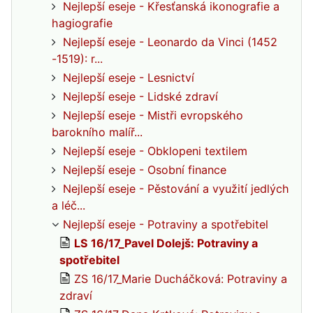
Nejlepší eseje - Křesťanská ikonografie a
hagiografie
Nejlepší eseje - Leonardo da Vinci (1452
-1519): r...
Nejlepší eseje - Lesnictví
Nejlepší eseje - Lidské zdraví
Nejlepší eseje - Mistři evropského
barokního malíř...
Nejlepší eseje - Obklopeni textilem
Nejlepší eseje - Osobní finance
Nejlepší eseje - Pěstování a využití jedlých
a léč...
Nejlepší eseje - Potraviny a spotřebitel
LS 16/17_Pavel Dolejš: Potraviny a
spotřebitel
ZS 16/17_Marie Ducháčková: Potraviny a
zdraví