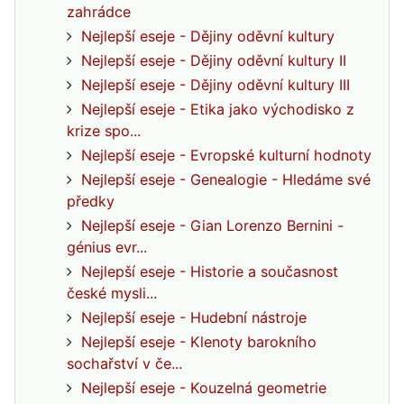
zahrádce
Nejlepší eseje - Dějiny oděvní kultury
Nejlepší eseje - Dějiny oděvní kultury II
Nejlepší eseje - Dějiny oděvní kultury III
Nejlepší eseje - Etika jako východisko z
krize spo...
Nejlepší eseje - Evropské kulturní hodnoty
Nejlepší eseje - Genealogie - Hledáme své
předky
Nejlepší eseje - Gian Lorenzo Bernini -
génius evr...
Nejlepší eseje - Historie a současnost
české mysli...
Nejlepší eseje - Hudební nástroje
Nejlepší eseje - Klenoty barokního
sochařství v če...
Nejlepší eseje - Kouzelná geometrie