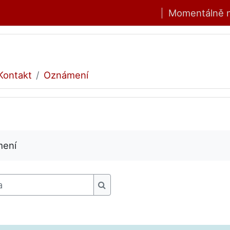
Momentálně na
Kontakt
Oznámení
mení
Prohledat fóra