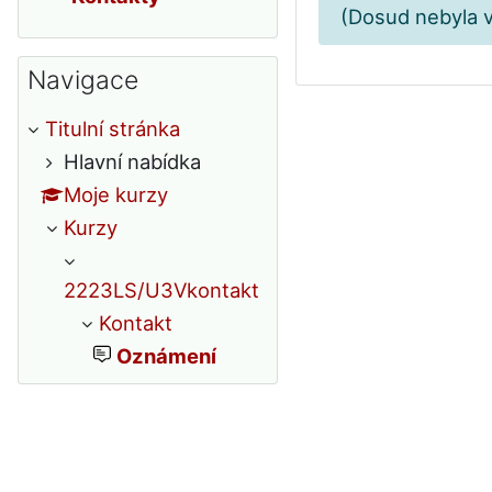
(Dosud nebyla 
Přeskočit: Navigace
Navigace
Titulní stránka
Hlavní nabídka
Moje kurzy
Kurzy
2223LS/U3Vkontakt
Kontakt
Oznámení